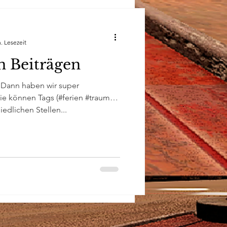
. Lesezeit
n Beiträgen
 Dann haben wir super
Sie können Tags (#ferien #traum
edlichen Stellen...