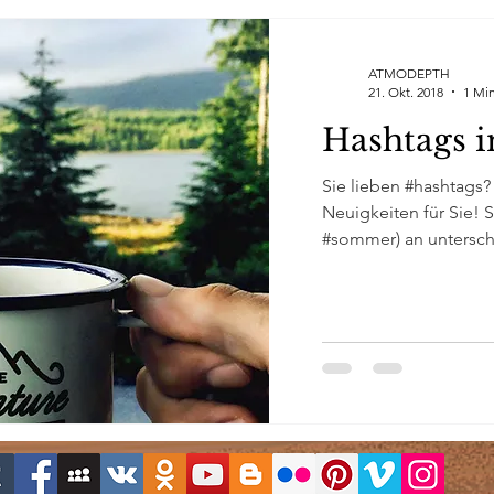
ATMODEPTH
21. Okt. 2018
1 Min
Hashtags i
Sie lieben #hashtags?
Neuigkeiten für Sie! 
#sommer) an unterschi