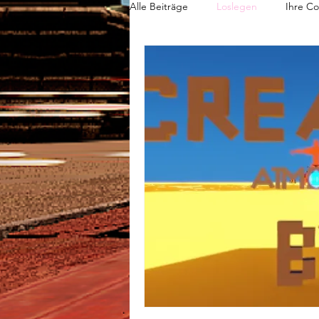
Alle Beiträge
Loslegen
Ihre C
Photography
Entertainment